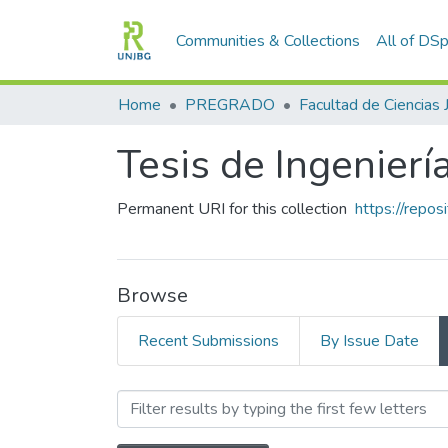
Communities & Collections
All of DS
Home
PREGRADO
Tesis de Ingenierí
Permanent URI for this collection
https://repo
Browse
Recent Submissions
By Issue Date
Browsing Tesis de Ingenie