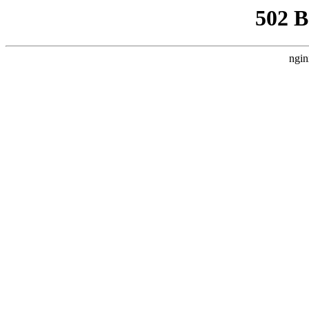
502 
ngin