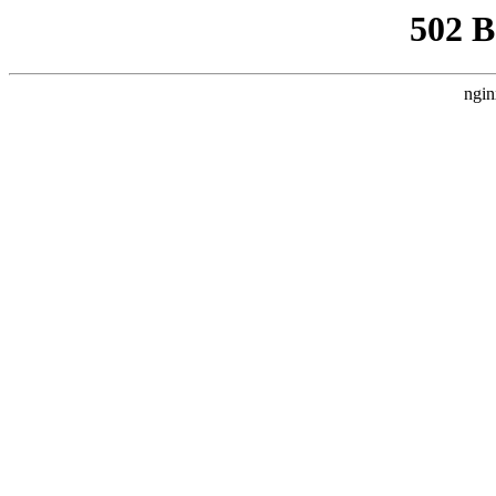
502 
ngin