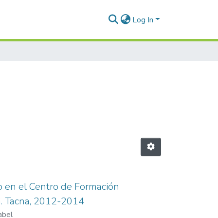
Log In
io en el Centro de Formación
BG. Tacna, 2012-2014
abel