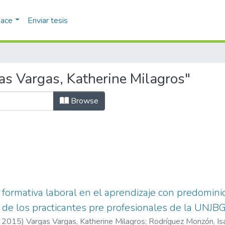
pace
Enviar tesis
s Vargas, Katherine Milagros"
Browse
 formativa laboral en el aprendizaje con predomin
ón de los practicantes pre profesionales de la UNJ
,
2015
)
Vargas Vargas, Katherine Milagros
;
Rodríguez Monzón, Is