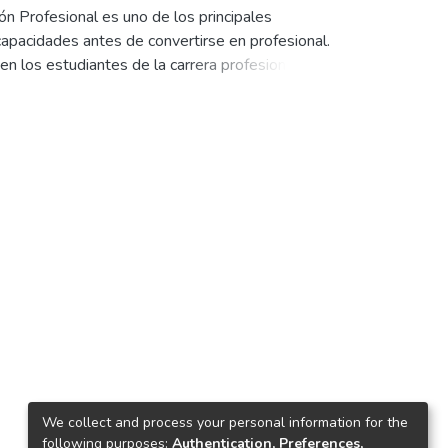
ón Profesional es uno de los principales
capacidades antes de convertirse en profesional.
en los estudiantes de la carrera profesional de
ta de convenios entre las empresas y la
We collect and process your personal information for the
following purposes:
Authentication, Preferences,