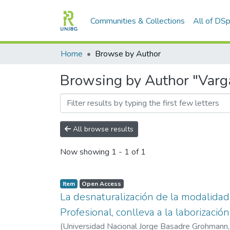
Communities & Collections
All of DS
Home
Browse by Author
Browsing by Author "Varga
All browse results
Now showing
1 - 1 of 1
Item
Open Access
La desnaturalización de la modalidad
Profesional, conlleva a la laborizaci
(
Universidad Nacional Jorge Basadre Grohmann