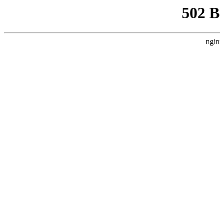
502 
ngin