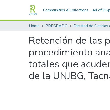
Communities & Collections
All of DS
Home
PREGRADO
Retención de las p
procedimiento anal
totales que acuden
de la UNJBG, Tacn