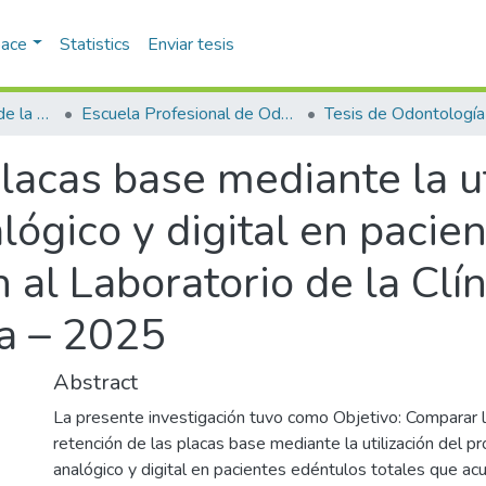
pace
Statistics
Enviar tesis
Facultad de Ciencias de la Salud
Escuela Profesional de Odontología
Tesis de Odontología
lacas base mediante la ut
ógico y digital en pacie
 al Laboratorio de la Clí
a – 2025
Abstract
La presente investigación tuvo como Objetivo: Comparar l
retención de las placas base mediante la utilización del p
analógico y digital en pacientes edéntulos totales que ac