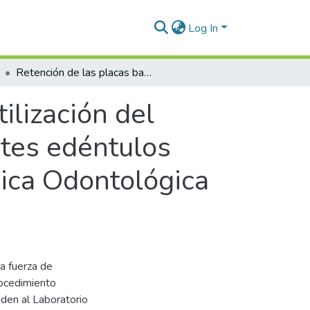
Log In
Retención de las placas base mediante la utilización del procedimiento analógico y digital en pacientes edéntulos totales que acuden al Laboratorio de la Clínica Odontológica de la UNJBG, Tacna – 2025
ilización del
ntes edéntulos
nica Odontológica
a fuerza de
rocedimiento
uden al Laboratorio