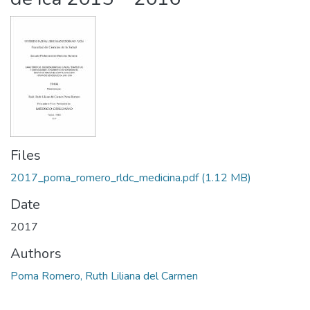
Files
2017_poma_romero_rldc_medicina.pdf
(1.12 MB)
Date
2017
Authors
Poma Romero, Ruth Liliana del Carmen