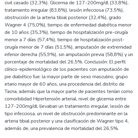
civil casado (32,3%). Glicemia de 127-200mg/dl (33,8%),
tratamiento irregular (83,8%), lesión infecciosa (73,5%),
obstrucción de la arteria tibial posterior (32,4%), grado
Wagner 4 (75,0%), tiempo de enfermedad diabética menor
de 10 años (35,3%), tiempo de hospitalización pre-cirugía
menor a 7 días (57,4%), tiempo de hospitalización post-
cirugía menor de 7 días (51,5%), amputación de extremidad
inferior derecha (55,9%), sin amputación previa (58,8%) y un
porcentaje de mortalidad del 26,5%. Conclusión: El perfil
clínico-epidemiológico de los pacientes con amputación de
pie diabético fue: la mayor parte de sexo masculino, grupo
etario mayor de 60 años, una procedencia del distrito de
Tacna, además que la mayor parte de pacientes tenían como
comorbilidad Hipertensión arterial, nivel de glicemia entre
127-200mg/dl, llevaban un tratamiento irregular, lesión de
tipo infecciosa, un nivel de obstrucción predominante en la
arteria tibial posterior y una clasificación de Wagner tipo 4,
además de, una prevalencia de mortalidad del 26,5%.