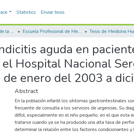
pace
Statistics
Enviar tesis
Facultad de Ciencias de la Salud
Escuela Profesional de Medicina Humana
Tesis de Medicina H
ndicitis aguda en pacien
el Hospital Nacional Ser
o de enero del 2003 a di
Abstract
En la población infantil los síntomas gastrointestinales s
frecuente de consulta a los servicios de urgencias. Su dia
difícil, especialmente en el niño pequeño, en el que esta 
tratarse cuando ya se ha producido una alta tasa de perfor
determinar la relación entre los factores condicionantes y 