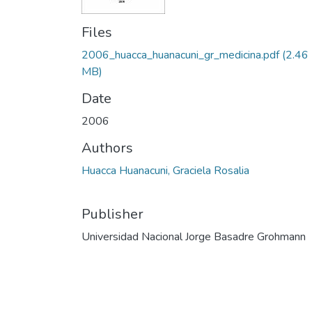
Files
2006_huacca_huanacuni_gr_medicina.pdf
(2.46
MB)
Date
2006
Authors
Huacca Huanacuni, Graciela Rosalia
Publisher
Universidad Nacional Jorge Basadre Grohmann