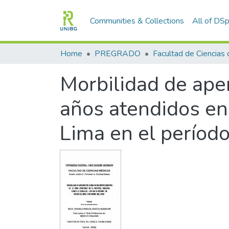
Communities & Collections
All of DS
Home
PREGRADO
Morbilidad de ape
años atendidos en 
Lima en el períod