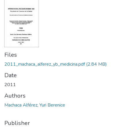
Files
2011_machaca_alferez_yb_medicina.pdf
(2.84 MB)
Date
2011
Authors
Machaca Alférez, Yuri Berenice
Publisher