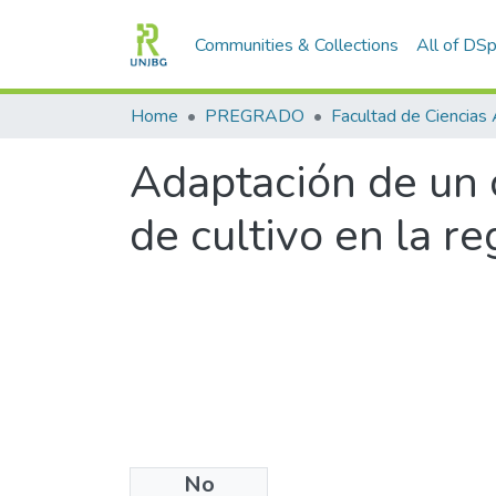
Communities & Collections
All of DS
Home
PREGRADO
Adaptación de un 
de cultivo en la r
No