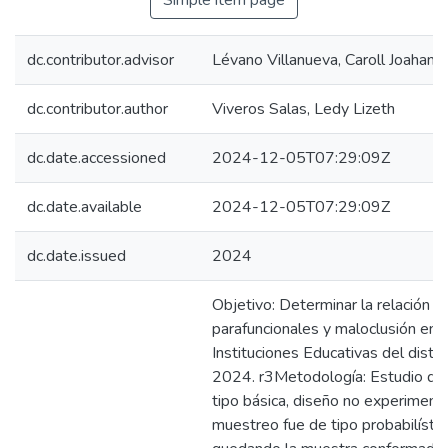
Simple item page
dc.contributor.advisor
Lévano Villanueva, Caroll Joahana
dc.contributor.author
Viveros Salas, Ledy Lizeth
dc.date.accessioned
2024-12-05T07:29:09Z
dc.date.available
2024-12-05T07:29:09Z
dc.date.issued
2024
Objetivo: Determinar la relación e
parafuncionales y maloclusión en 
Instituciones Educativas del distr
2024. r3Metodología: Estudio de 
tipo básica, diseño no experimental
muestreo fue de tipo probabilístic