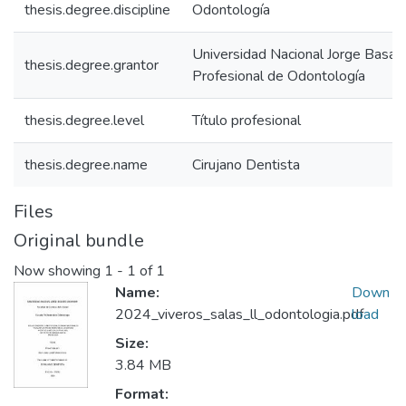
thesis.degree.discipline
Odontología
Universidad Nacional Jorge Basad
thesis.degree.grantor
Profesional de Odontología
thesis.degree.level
Título profesional
thesis.degree.name
Cirujano Dentista
Files
Original bundle
Now showing
1 - 1 of 1
Name:
Down
2024_viveros_salas_ll_odontologia.pdf
load
Size:
3.84 MB
Format: