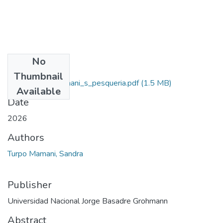
No
Files
Thumbnail
2026_turpo_mamani_s_pesqueria.pdf
(1.5 MB)
Available
Date
2026
Authors
Turpo Mamani, Sandra
Publisher
Universidad Nacional Jorge Basadre Grohmann
Abstract