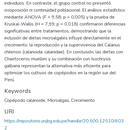
individuos. En contraste, el grupo control no presentó
ovoposición ni continuidad poblacional. El análisis estadístico
mediante ANOVA (F = 9,58; p = 0,005) y la prueba de
Kruskal-Wallis (H = 7,99; p = 0,018) confirmaron diferencias
significativas entre tratamientos, demostrando que la
inclusión de dietas microalgales influye directamente en el
crecimiento, la reproducción y la supervivencia del Calanus
chilensis (calanoida: calanidae). En conclusión, las dietas con
Chaetoceros muelleri y su combinación con Isochrysis
galbana representan la alternativa más eficiente para
optimizar los cultivos de copépodos en la región sur del
Perú.
Keywords
Copépodo calanoide
,
Microalgas
,
Crecimiento
URI
https://repositorio.unjbg.edu.pe/handle/20.500.12510/603
2