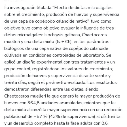
La investigación titulada “Efecto de dietas microalgales
sobre el crecimiento, producción de huevos y supervivencia
de una cepa de copépodo calanoide nativo”, tuvo como
objetivo tuvo como objetivo evaluar la influencia de tres
dietas microalgales: Isochrysis galbana, Chaetoceros
muelleri y una dieta mixta (Is + Ch), en los parámetros
biológicos de una cepa nativa de copépodo calanoide
cultivada en condiciones controladas de laboratorio. Se
aplicó un diseño experimental con tres tratamientos y un
grupo control, registrándose los valores de crecimiento,
producción de huevos y supervivencia durante veinte y
treinta días, según el parámetro evaluado. Los resultados
demostraron diferencias entre las dietas, siendo
Chaetoceros muelleri la que generó la mayor producción de
huevos con 364,8 unidades acumuladas, mientras que la
dieta mixta alcanzó la mayor supervivencia con una reducción
poblacional de −57 % (43% de supervivencia) al día treinta
y un desarrollo completo hasta la fase adulta con 8,6