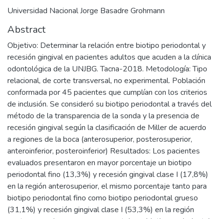
Universidad Nacional Jorge Basadre Grohmann
Abstract
Objetivo: Determinar la relación entre biotipo periodontal y
recesión gingival en pacientes adultos que acuden a la clínica
odontológica de la UNJBG. Tacna-2018. Metodología: Tipo
relacional, de corte transversal, no experimental. Población
conformada por 45 pacientes que cumplían con los criterios
de inclusión. Se consideró su biotipo periodontal a través del
método de la transparencia de la sonda y la presencia de
recesión gingival según la clasificación de Miller de acuerdo
a regiones de la boca (anterosuperior, posterosuperior,
anteroinferior, posteroinferior) Resultados: Los pacientes
evaluados presentaron en mayor porcentaje un biotipo
periodontal fino (13,3%) y recesión gingival clase I (17,8%)
en la región anterosuperior, el mismo porcentaje tanto para
biotipo periodontal fino como biotipo periodontal grueso
(31,1%) y recesión gingival clase I (53,3%) en la región