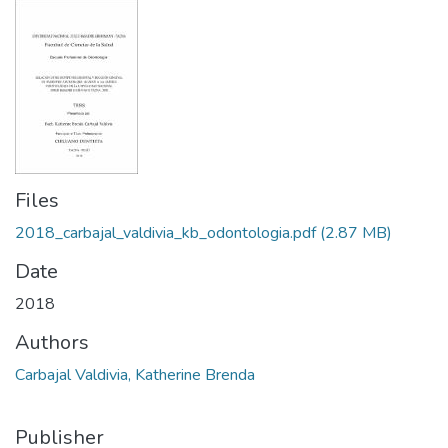
Files
2018_carbajal_valdivia_kb_odontologia.pdf
(2.87 MB)
Date
2018
Authors
Carbajal Valdivia, Katherine Brenda
Publisher