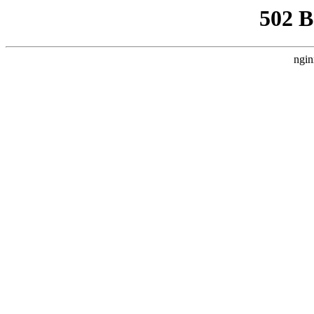
502 
ngin