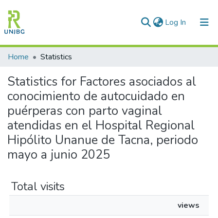
(current)
Log In
Communities & Collections
Home
Statistics
All of DSpace
Statistics for Factores asociados al
conocimiento de autocuidado en
Enviar tesis
puérperas con parto vaginal
atendidas en el Hospital Regional
Hipólito Unanue de Tacna, periodo
mayo a junio 2025
Total visits
views