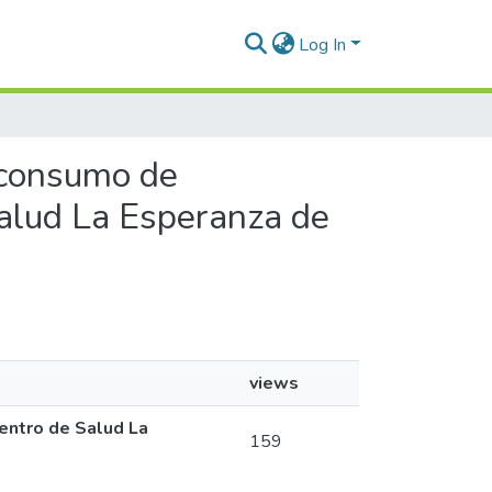
Log In
l consumo de
Salud La Esperanza de
views
entro de Salud La
159