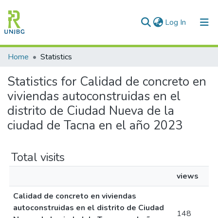
(current)
Log In
Communities & Collections
Home
Statistics
All of DSpace
Statistics for Calidad de concreto en
viviendas autoconstruidas en el
Enviar tesis
distrito de Ciudad Nueva de la
ciudad de Tacna en el año 2023
Total visits
views
Calidad de concreto en viviendas
autoconstruidas en el distrito de Ciudad
148