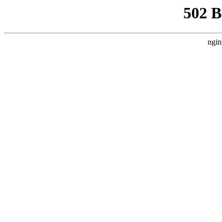
502 
ngin