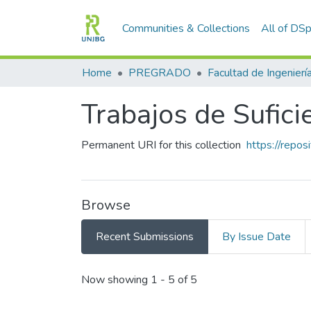
Communities & Collections
All of DS
Home
PREGRADO
Facultad de Ingenierí
Trabajos de Sufici
Permanent URI for this collection
https://repo
Browse
Recent Submissions
By Issue Date
Recent Submissions
Now showing
1 - 5 of 5