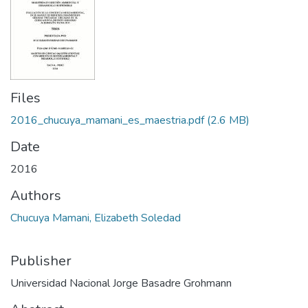
Files
2016_chucuya_mamani_es_maestria.pdf
(2.6 MB)
Date
2016
Authors
Chucuya Mamani, Elizabeth Soledad
Publisher
Universidad Nacional Jorge Basadre Grohmann