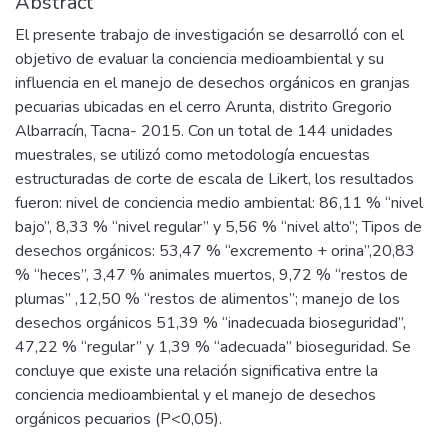
Abstract
El presente trabajo de investigación se desarrolló con el
objetivo de evaluar la conciencia medioambiental y su
influencia en el manejo de desechos orgánicos en granjas
pecuarias ubicadas en el cerro Arunta, distrito Gregorio
Albarracín, Tacna- 2015. Con un total de 144 unidades
muestrales, se utilizó como metodología encuestas
estructuradas de corte de escala de Likert, los resultados
fueron: nivel de conciencia medio ambiental: 86,11 % “nivel
bajo”, 8,33 % “nivel regular” y 5,56 % “nivel alto”; Tipos de
desechos orgánicos: 53,47 % “excremento + orina”,20,83
% “heces”, 3,47 % animales muertos, 9,72 % “restos de
plumas” ,12,50 % “restos de alimentos”; manejo de los
desechos orgánicos 51,39 % “inadecuada bioseguridad”,
47,22 % “regular” y 1,39 % “adecuada” bioseguridad. Se
concluye que existe una relación significativa entre la
conciencia medioambiental y el manejo de desechos
orgánicos pecuarios (P<0,05).