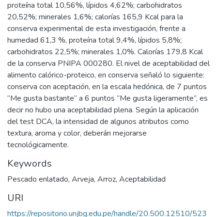
proteína total 10,56%, lípidos 4,62%; carbohidratos
20,52%; minerales 1,6%; calorías 165,9 Kcal para la
conserva experimental de esta investigación, frente a
humedad 61,3 %, proteína total 9,4%, lípidos 5,8%;
carbohidratos 22,5%; minerales 1,0%. Calorías 179,8 Kcal
de la conserva PNIPA 000280. El nivel de aceptabilidad del
alimento calórico-proteico, en conserva señaló lo siguiente:
conserva con aceptación, en la escala hedónica, de 7 puntos
“Me gusta bastante” a 6 puntos “Me gusta ligeramente”, es
decir no hubo una aceptabilidad plena. Según la aplicación
del test DCA, la intensidad de algunos atributos como
textura, aroma y color, deberán mejorarse
tecnológicamente.
Keywords
Pescado enlatado
,
Arveja
,
Arroz
,
Aceptabilidad
URI
https://repositorio.unjbg.edu.pe/handle/20.500.12510/523