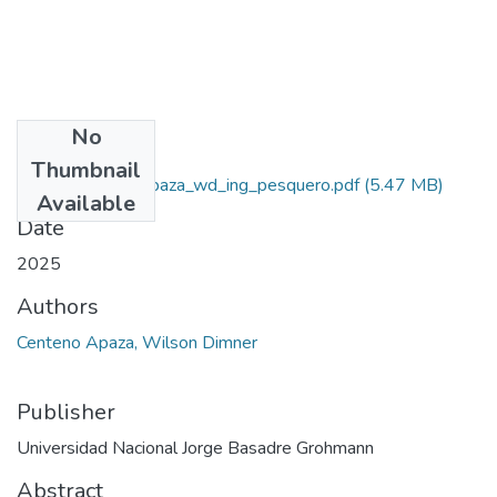
No
Files
Thumbnail
2025_centeno_apaza_wd_ing_pesquero.pdf
(5.47 MB)
Available
Date
2025
Authors
Centeno Apaza, Wilson Dimner
Publisher
Universidad Nacional Jorge Basadre Grohmann
Abstract