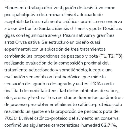
El presente trabajo de investigación de tesis tuvo como
principal objetivo determinar el nivel adecuado de
aceptabilidad de un alimento calórico- proteico en conserva
a base de bonito Sarda chiliensis chiliensis y pota Dosidicus
gigas con leguminosa arverja Pisum sativum y gramínea
arroz Oryza sativa. Se estructuró un diseño cuasi
experimental con la aplicación de tres tratamientos
cambiando las proporciones de pescado y pota (T1, T2, T3),
realizando evaluación de la composición proximal del
tratamiento seleccionado y sometiéndolo, luego. a una
evaluación sensorial con test hedónico, que mide la
sensación de agrado o desagrado y un test DCA con la
finalidad de medir la intensidad de los atributos de sabor,
olor, aroma y textura. Los resultados fueron los parámetros
de proceso para obtener el alimento calórico-proteico, solo
realizando un ajuste en la proporción de pescado: pota de
70:30. El nivel calórico-proteico del alimento en conserva
confirmó las siguientes características: humedad 62,7 %,