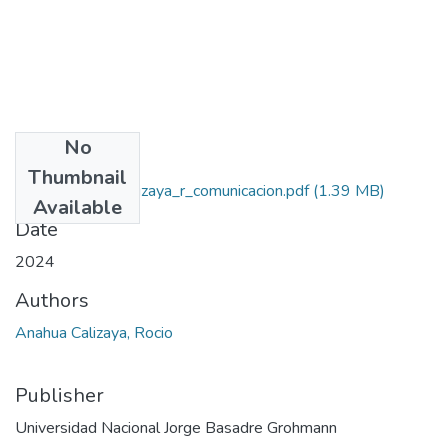
No
Files
Thumbnail
2024_anahua_calizaya_r_comunicacion.pdf
(1.39 MB)
Available
Date
2024
Authors
Anahua Calizaya, Rocio
Publisher
Universidad Nacional Jorge Basadre Grohmann