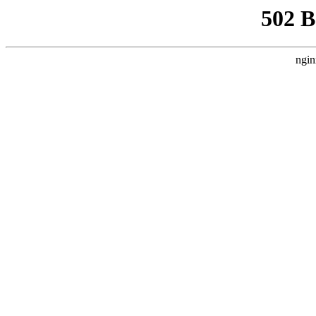
502 
ngin