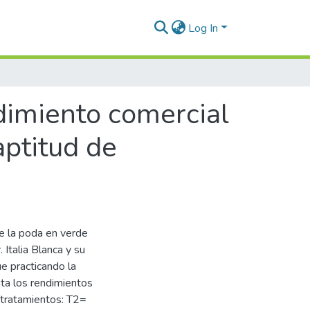
Log In
ndimiento comercial
 aptitud de
de la poda en verde
. Italia Blanca y su
ue practicando la
nta los rendimientos
s tratamientos: T2=