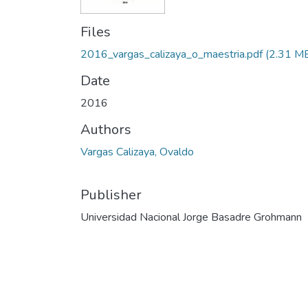
Files
2016_vargas_calizaya_o_maestria.pdf
(2.31 M
Date
2016
Authors
Vargas Calizaya, Ovaldo
Publisher
Universidad Nacional Jorge Basadre Grohmann