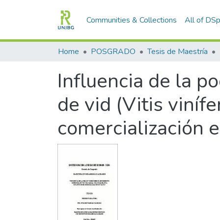
Communities & Collections
All of DS
Home
POSGRADO
Tesis de Maestría
Influencia de la p
de vid (Vitis vinífe
comercialización 