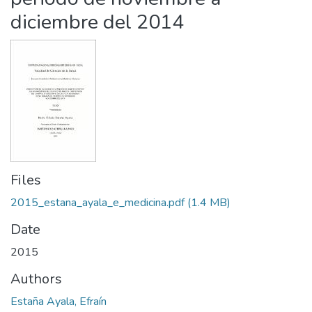
diciembre del 2014
Files
2015_estana_ayala_e_medicina.pdf
(1.4 MB)
Date
2015
Authors
Estaña Ayala, Efraín