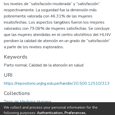
los niveles de “satisfacción moderada” y “satisfacción”
respectivamente. La seguridad fue la dimensión más
pobremente valorada con 46.31% de las mujeres
insatisfechas. Los aspectos tangibles fueron los mejores
valorados con 79.06% de mujeres satisfechas. Se concluye
que las mujeres atendidas en el centro obstétrico del HLNV
perciben la calidad de atención en un grado de “satisfacción”
a partir de los niveles explorados.
Keywords
Parto normal
,
Calidad de la atención en salud
URI
https://repositorio.unjbg.edu.pe/handle/20.500.12510/313
Collections
Tesis de Medicina Humana
We collect and process your personal information for the
following purposes:
Authentication, Preferences,
Full item page