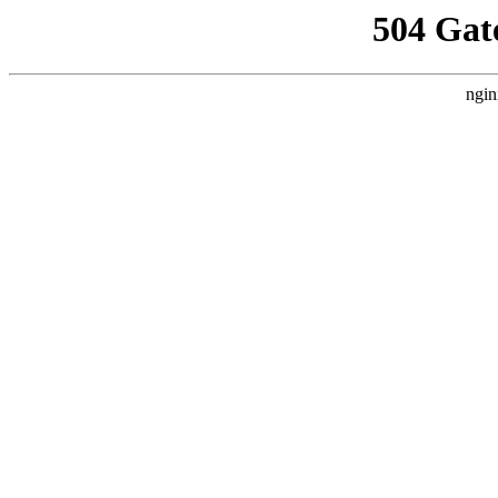
504 Gat
ngin