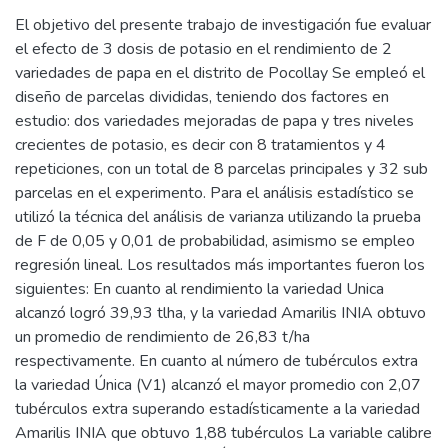
El objetivo del presente trabajo de investigación fue evaluar
el efecto de 3 dosis de potasio en el rendimiento de 2
variedades de papa en el distrito de Pocollay Se empleó el
diseño de parcelas divididas, teniendo dos factores en
estudio: dos variedades mejoradas de papa y tres niveles
crecientes de potasio, es decir con 8 tratamientos y 4
repeticiones, con un total de 8 parcelas principales y 32 sub
parcelas en el experimento. Para el análisis estadístico se
utilizó la técnica del análisis de varianza utilizando la prueba
de F de 0,05 y 0,01 de probabilidad, asimismo se empleo
regresión lineal. Los resultados más importantes fueron los
siguientes: En cuanto al rendimiento la variedad Unica
alcanzó logró 39,93 tlha, y la variedad Amarilis INIA obtuvo
un promedio de rendimiento de 26,83 t/ha
respectivamente. En cuanto al número de tubérculos extra
la variedad Única (V1) alcanzó el mayor promedio con 2,07
tubérculos extra superando estadísticamente a la variedad
Amarilis INIA que obtuvo 1,88 tubérculos La variable calibre