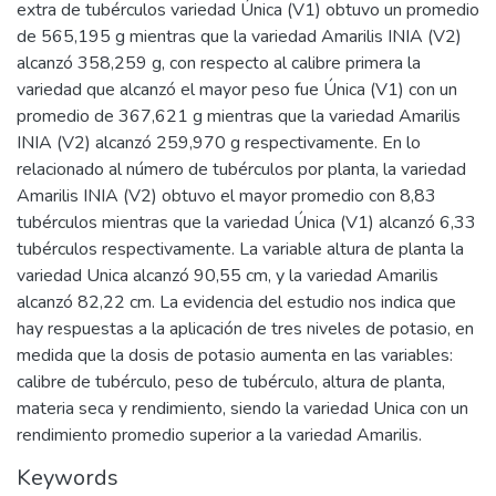
extra de tubérculos variedad Única (V1) obtuvo un promedio
de 565,195 g mientras que la variedad Amarilis INIA (V2)
alcanzó 358,259 g, con respecto al calibre primera la
variedad que alcanzó el mayor peso fue Única (V1) con un
promedio de 367,621 g mientras que la variedad Amarilis
INIA (V2) alcanzó 259,970 g respectivamente. En lo
relacionado al número de tubérculos por planta, la variedad
Amarilis INIA (V2) obtuvo el mayor promedio con 8,83
tubérculos mientras que la variedad Única (V1) alcanzó 6,33
tubérculos respectivamente. La variable altura de planta la
variedad Unica alcanzó 90,55 cm, y la variedad Amarilis
alcanzó 82,22 cm. La evidencia del estudio nos indica que
hay respuestas a la aplicación de tres niveles de potasio, en
medida que la dosis de potasio aumenta en las variables:
calibre de tubérculo, peso de tubérculo, altura de planta,
materia seca y rendimiento, siendo la variedad Unica con un
rendimiento promedio superior a la variedad Amarilis.
Keywords