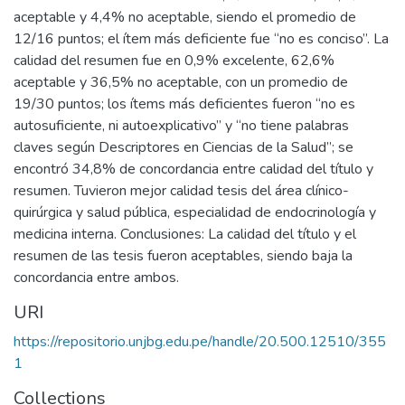
aceptable y 4,4% no aceptable, siendo el promedio de
12/16 puntos; el ítem más deficiente fue “no es conciso”. La
calidad del resumen fue en 0,9% excelente, 62,6%
aceptable y 36,5% no aceptable, con un promedio de
19/30 puntos; los ítems más deficientes fueron “no es
autosuficiente, ni autoexplicativo” y “no tiene palabras
claves según Descriptores en Ciencias de la Salud”; se
encontró 34,8% de concordancia entre calidad del título y
resumen. Tuvieron mejor calidad tesis del área clínico-
quirúrgica y salud pública, especialidad de endocrinología y
medicina interna. Conclusiones: La calidad del título y el
resumen de las tesis fueron aceptables, siendo baja la
concordancia entre ambos.
URI
https://repositorio.unjbg.edu.pe/handle/20.500.12510/355
1
Collections