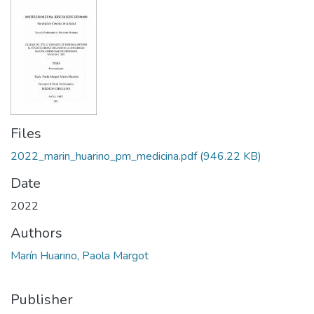
Files
2022_marin_huarino_pm_medicina.pdf
(946.22 KB)
Date
2022
Authors
Marín Huarino, Paola Margot
Publisher