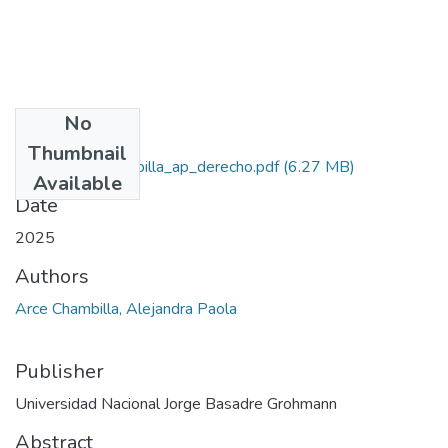
No
Files
Thumbnail
2025_arce_chambilla_ap_derecho.pdf
(6.27 MB)
Available
Date
2025
Authors
Arce Chambilla, Alejandra Paola
Publisher
Universidad Nacional Jorge Basadre Grohmann
Abstract