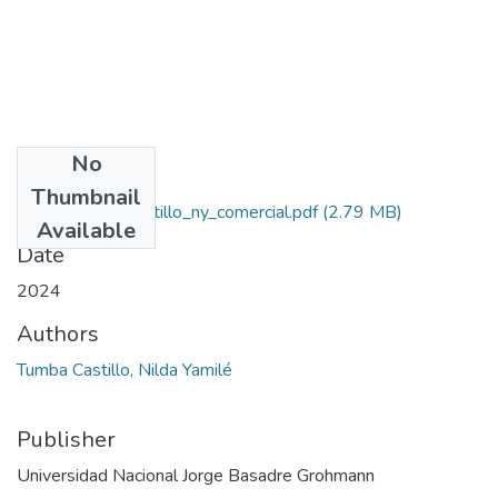
No
Files
Thumbnail
2024_tumba_castillo_ny_comercial.pdf
(2.79 MB)
Available
Date
2024
Authors
Tumba Castillo, Nilda Yamilé
Publisher
Universidad Nacional Jorge Basadre Grohmann