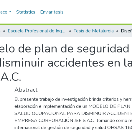
pace
Statistics
Enviar tesis
a
Escuela Profesional de Ingeniería Metalúrgica
Tesis de Metalurgia
lo de plan de seguridad 
disminuir accidentes en 
A.C.
Abstract
El presente trabajo de investigación brinda criterios y her
elaboración e implementación de un MODELO DE PLA
SALUD OCUPACIONAL PARA DISMINUIR ACCIDENTE
EMPRESA CORPORACIÓN JSE S.A.C., tomando como refe
internacional de gestión de seguridad y salud OHSAS 18