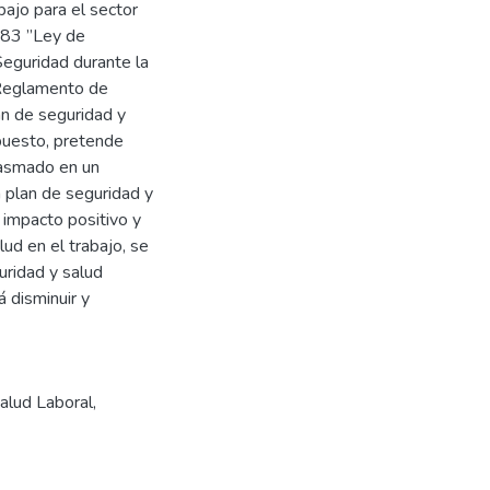
bajo para el sector
783 ”Ley de
Seguridad durante la
 Reglamento de
an de seguridad y
puesto, pretende
lasmado en un
 plan de seguridad y
n impacto positivo y
ud en el trabajo, se
ridad y salud
 disminuir y
alud Laboral
,