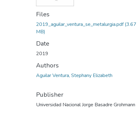
Files
2019_aguilar_ventura_se_metalurgia.pdf
(3.67
MB)
Date
2019
Authors
Aguilar Ventura, Stephany Elizabeth
Publisher
Universidad Nacional Jorge Basadre Grohmann