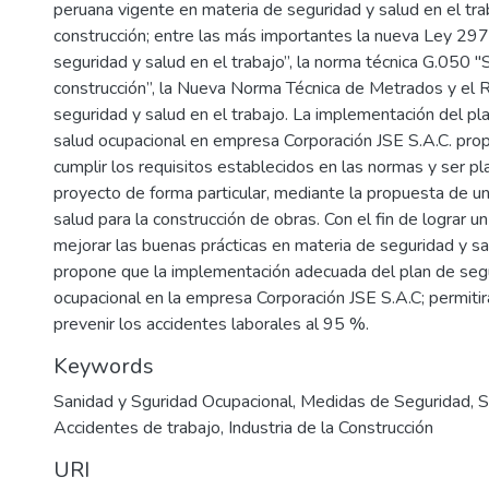
peruana vigente en materia de seguridad y salud en el tra
construcción; entre las más importantes la nueva Ley 29
seguridad y salud en el trabajo”, la norma técnica G.050 "
construcción”, la Nueva Norma Técnica de Metrados y el
seguridad y salud en el trabajo. La implementación del pl
salud ocupacional en empresa Corporación JSE S.A.C. pro
cumplir los requisitos establecidos en las normas y ser p
proyecto de forma particular, mediante la propuesta de un
salud para la construcción de obras. Con el fin de lograr u
mejorar las buenas prácticas en materia de seguridad y sal
propone que la implementación adecuada del plan de segu
ocupacional en la empresa Corporación JSE S.A.C; permitirá
prevenir los accidentes laborales al 95 %.
Keywords
Sanidad y Sguridad Ocupacional
,
Medidas de Seguridad
,
S
Accidentes de trabajo
,
Industria de la Construcción
URI