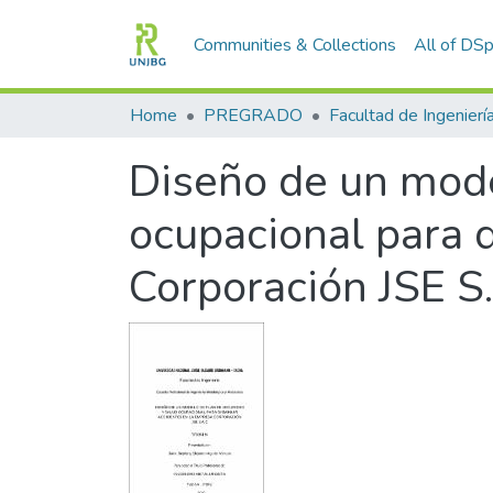
Communities & Collections
All of DS
Home
PREGRADO
Facultad de Ingenierí
Diseño de un mode
ocupacional para 
Corporación JSE S.