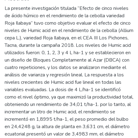
La presente investigación titulada “Efecto de cinco niveles
de ácido húmico en el rendimiento de la cebolla variedad
Roja Ilabaya” tuvo como objetivo evaluar el efecto de cinco
niveles de Humic acid en el rendimiento de la cebolla (Allium
cepa L.), variedad Roja Ilabaya, en el CEA III Los Pichones,
Tacna, durante la campaña 2018. Los niveles de Humic acid
utilizados fueron: 0, 1, 2, 3 y 4 L ha-1 y se establecieron en
un diseño de Bloques Completamente al Azar (DBCA) con
cuatro repeticiones, y los datos se analizaron mediante el
análisis de varianza y regresión lineal. La respuesta a los
niveles crecientes de Humic acid fue lineal en todas las
variables evaluadas. La dosis de 4 L/ha-1 se identificó
como el nivel óptimo, ya que maximizó la productividad total,
obteniendo un rendimiento de 34,01 t/ha-1. por lo tanto, al
incrementar un litro de Humic acid, el rendimiento se
incrementó en 1,8995 t/ha-1, el peso promedio del bulbo
en 24,4248 g, la altura de planta en 3,631 cm, el diámetro
ecuatorial presentó un valor de 3,4983 mm, el diámetro