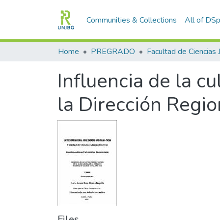
Communities & Collections
All of DS
Home
PREGRADO
Influencia de la cu
la Dirección Regi
Files