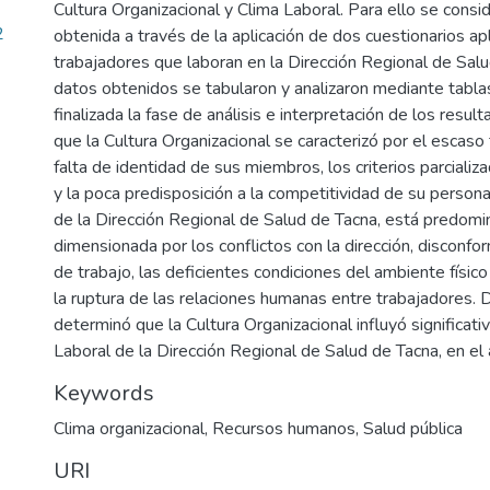
Cultura Organizacional y Clima Laboral. Para ello se consi
2
obtenida a través de la aplicación de dos cuestionarios a
trabajadores que laboran en la Dirección Regional de Sal
datos obtenidos se tabularon y analizaron mediante tablas
finalizada la fase de análisis e interpretación de los resu
que la Cultura Organizacional se caracterizó por el escaso 
falta de identidad de sus miembros, los criterios parcial
y la poca predisposición a la competitividad de su personal
de la Dirección Regional de Salud de Tacna, está predo
dimensionada por los conflictos con la dirección, disconfo
de trabajo, las deficientes condiciones del ambiente físico
la ruptura de las relaciones humanas entre trabajadores.
determinó que la Cultura Organizacional influyó significat
Laboral de la Dirección Regional de Salud de Tacna, en el
Keywords
Clima organizacional
,
Recursos humanos
,
Salud pública
URI