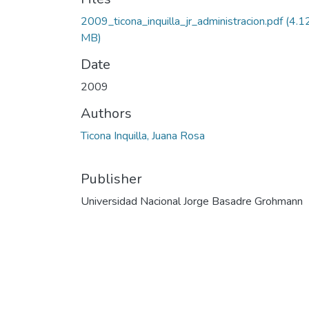
2009_ticona_inquilla_jr_administracion.pdf
(4.1
MB)
Date
2009
Authors
Ticona Inquilla, Juana Rosa
Publisher
Universidad Nacional Jorge Basadre Grohmann