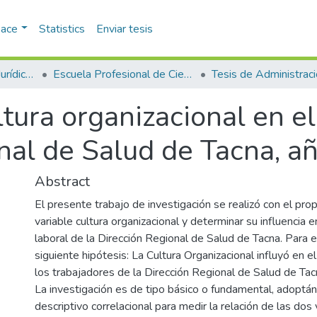
pace
Statistics
Enviar tesis
Facultad de Ciencias Jurídicas y Empresariales
Escuela Profesional de Ciencias Administrativas
Tesis de Administrac
ltura organizacional en e
onal de Salud de Tacna, 
Abstract
El presente trabajo de investigación se realizó con el prop
variable cultura organizacional y determinar su influencia e
laboral de la Dirección Regional de Salud de Tacna. Para e
siguiente hipótesis: La Cultura Organizacional influyó en e
los trabajadores de la Dirección Regional de Salud de Tac
La investigación es de tipo básico o fundamental, adoptá
descriptivo correlacional para medir la relación de las dos 