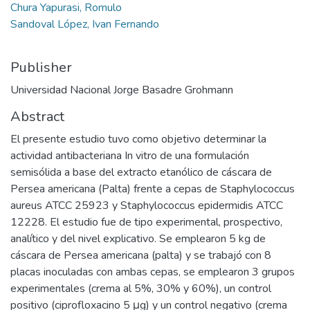
Chura Yapurasi, Romulo
Sandoval López, Ivan Fernando
Publisher
Universidad Nacional Jorge Basadre Grohmann
Abstract
El presente estudio tuvo como objetivo determinar la
actividad antibacteriana In vitro de una formulación
semisólida a base del extracto etanólico de cáscara de
Persea americana (Palta) frente a cepas de Staphylococcus
aureus ATCC 25923 y Staphylococcus epidermidis ATCC
12228. El estudio fue de tipo experimental, prospectivo,
analítico y del nivel explicativo. Se emplearon 5 kg de
cáscara de Persea americana (palta) y se trabajó con 8
placas inoculadas con ambas cepas, se emplearon 3 grupos
experimentales (crema al 5%, 30% y 60%), un control
positivo (ciprofloxacino 5 μg) y un control negativo (crema