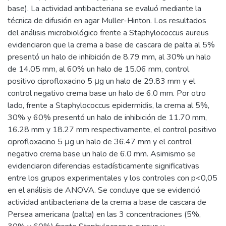
base). La actividad antibacteriana se evaluó mediante la
técnica de difusión en agar Muller-Hinton. Los resultados
del análisis microbiológico frente a Staphylococcus aureus
evidenciaron que la crema a base de cascara de palta al 5%
presentó un halo de inhibición de 8.79 mm, al 30% un halo
de 14.05 mm, al 60% un halo de 15.06 mm, control
positivo ciprofloxacino 5 μg un halo de 29.83 mm y el
control negativo crema base un halo de 6.0 mm. Por otro
lado, frente a Staphylococcus epidermidis, la crema al 5%,
30% y 60% presentó un halo de inhibición de 11.70 mm,
16.28 mm y 18.27 mm respectivamente, el control positivo
ciprofloxacino 5 μg un halo de 36.47 mm y el control
negativo crema base un halo de 6.0 mm. Asimismo se
evidenciaron diferencias estadísticamente significativas
entre los grupos experimentales y los controles con p<0,05
en el análisis de ANOVA. Se concluye que se evidenció
actividad antibacteriana de la crema a base de cascara de
Persea americana (palta) en las 3 concentraciones (5%,