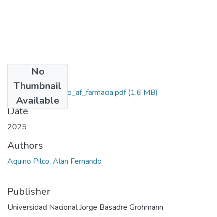
No
Files
Thumbnail
2025_aquino_pilco_af_farmacia.pdf
(1.6 MB)
Available
Date
2025
Authors
Aquino Pilco, Alan Fernando
Publisher
Universidad Nacional Jorge Basadre Grohmann