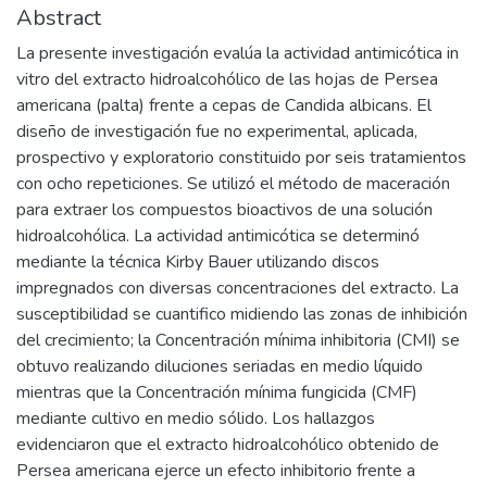
Abstract
La presente investigación evalúa la actividad antimicótica in
vitro del extracto hidroalcohólico de las hojas de Persea
americana (palta) frente a cepas de Candida albicans. El
diseño de investigación fue no experimental, aplicada,
prospectivo y exploratorio constituido por seis tratamientos
con ocho repeticiones. Se utilizó el método de maceración
para extraer los compuestos bioactivos de una solución
hidroalcohólica. La actividad antimicótica se determinó
mediante la técnica Kirby Bauer utilizando discos
impregnados con diversas concentraciones del extracto. La
susceptibilidad se cuantifico midiendo las zonas de inhibición
del crecimiento; la Concentración mínima inhibitoria (CMI) se
obtuvo realizando diluciones seriadas en medio líquido
mientras que la Concentración mínima fungicida (CMF)
mediante cultivo en medio sólido. Los hallazgos
evidenciaron que el extracto hidroalcohólico obtenido de
Persea americana ejerce un efecto inhibitorio frente a