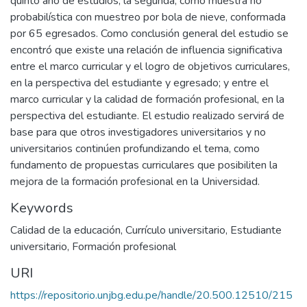
quinto año de estudios; la segunda, como muestra no
probabilística con muestreo por bola de nieve, conformada
por 65 egresados. Como conclusión general del estudio se
encontró que existe una relación de influencia significativa
entre el marco curricular y el logro de objetivos curriculares,
en la perspectiva del estudiante y egresado; y entre el
marco curricular y la calidad de formación profesional, en la
perspectiva del estudiante. El estudio realizado servirá de
base para que otros investigadores universitarios y no
universitarios continúen profundizando el tema, como
fundamento de propuestas curriculares que posibiliten la
mejora de la formación profesional en la Universidad.
Keywords
Calidad de la educación
,
Currículo universitario
,
Estudiante
universitario
,
Formación profesional
URI
https://repositorio.unjbg.edu.pe/handle/20.500.12510/215