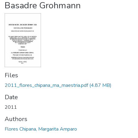
Basadre Grohmann
Files
2011_flores_chipana_ma_maestria.pdf
(4.87 MB)
Date
2011
Authors
Flores Chipana, Margarita Amparo