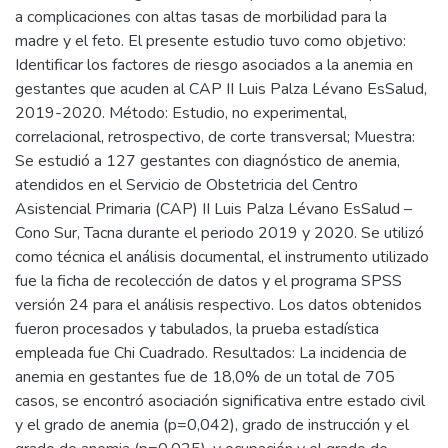
a complicaciones con altas tasas de morbilidad para la
madre y el feto. El presente estudio tuvo como objetivo:
Identificar los factores de riesgo asociados a la anemia en
gestantes que acuden al CAP II Luis Palza Lévano EsSalud,
2019-2020. Método: Estudio, no experimental,
correlacional, retrospectivo, de corte transversal; Muestra:
Se estudió a 127 gestantes con diagnóstico de anemia,
atendidos en el Servicio de Obstetricia del Centro
Asistencial Primaria (CAP) II Luis Palza Lévano EsSalud –
Cono Sur, Tacna durante el periodo 2019 y 2020. Se utilizó
como técnica el análisis documental, el instrumento utilizado
fue la ficha de recolección de datos y el programa SPSS
versión 24 para el análisis respectivo. Los datos obtenidos
fueron procesados y tabulados, la prueba estadística
empleada fue Chi Cuadrado. Resultados: La incidencia de
anemia en gestantes fue de 18,0% de un total de 705
casos, se encontró asociación significativa entre estado civil
y el grado de anemia (p=0,042), grado de instrucción y el