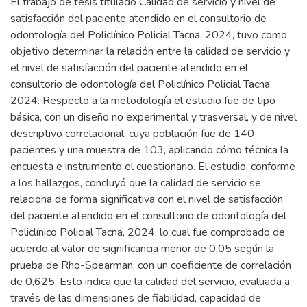
El trabajo de tesis titulado Calidad de servicio y nivel de
satisfacción del paciente atendido en el consultorio de
odontología del Policlínico Policial Tacna, 2024, tuvo como
objetivo determinar la relación entre la calidad de servicio y
el nivel de satisfacción del paciente atendido en el
consultorio de odontología del Policlínico Policial Tacna,
2024. Respecto a la metodología el estudio fue de tipo
básica, con un diseño no experimental y trasversal, y de nivel
descriptivo correlacional, cuya población fue de 140
pacientes y una muestra de 103, aplicando cómo técnica la
encuesta e instrumento el cuestionario. El estudio, conforme
a los hallazgos, concluyó que la calidad de servicio se
relaciona de forma significativa con el nivel de satisfacción
del paciente atendido en el consultorio de odontología del
Policlínico Policial Tacna, 2024, lo cual fue comprobado de
acuerdo al valor de significancia menor de 0,05 según la
prueba de Rho-Spearman, con un coeficiente de correlación
de 0,625. Esto indica que la calidad del servicio, evaluada a
través de las dimensiones de fiabilidad, capacidad de