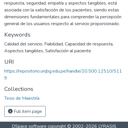
respuesta, seguridad, empatía y aspectos tangibles, está
asociada con la satisfacción de los pacientes, siendo estas
dimensiones fundamentales para comprender la percepción
general de los usuarios respecto al servicio proporcionado.
Keywords
Calidad del servicio
,
Fiabilidad
,
Capacidad de respuesta
,
Aspectos tangibles
,
Satisfacción al paciente
URI
https://repositorio.unjbg.edu.pe/handle/20.500.12510/511
9
Collections
Tesis de Maestría
Full item page
DSpace software
copyright © 2002-2026
LYRASIS