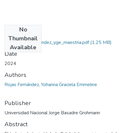
No
Files
Thumbnail
2025_rojas_fernandez_yge_maestria.pdf
(1.25 MB)
Available
Date
2024
Authors
Rojas Fernández, Yohanna Graciela Emmeline
Publisher
Universidad Nacional Jorge Basadre Grohmann
Abstract