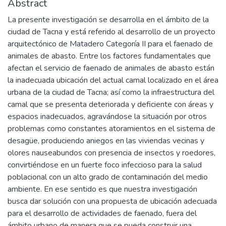
Abstract
La presente investigación se desarrolla en el ámbito de la
ciudad de Tacna y está referido al desarrollo de un proyecto
arquitectónico de Matadero Categoría II para el faenado de
animales de abasto. Entre los factores fundamentales que
afectan el servicio de faenado de animales de abasto están
la inadecuada ubicación del actual camal localizado en el área
urbana de la ciudad de Tacna; así como la infraestructura del
camal que se presenta deteriorada y deficiente con áreas y
espacios inadecuados, agravándose la situación por otros
problemas como constantes atoramientos en el sistema de
desagüe, produciendo aniegos en las viviendas vecinas y
olores nauseabundos con presencia de insectos y roedores,
convirtiéndose en un fuerte foco infeccioso para la salud
poblacional con un alto grado de contaminación del medio
ambiente. En ese sentido es que nuestra investigación
busca dar solución con una propuesta de ubicación adecuada
para el desarrollo de actividades de faenado, fuera del
ámbito urbano de manera que se pueda construir una