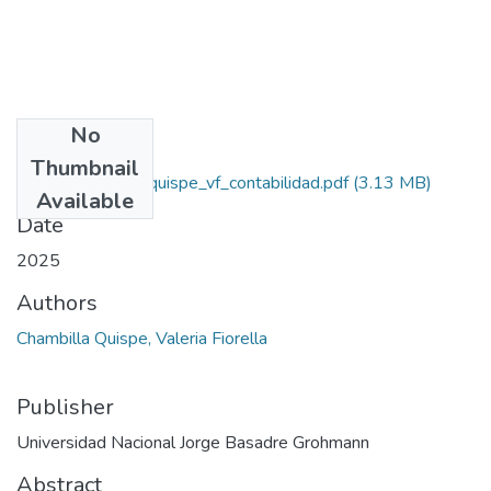
No
Files
Thumbnail
2025_chambilla_quispe_vf_contabilidad.pdf
(3.13 MB)
Available
Date
2025
Authors
Chambilla Quispe, Valeria Fiorella
Publisher
Universidad Nacional Jorge Basadre Grohmann
Abstract