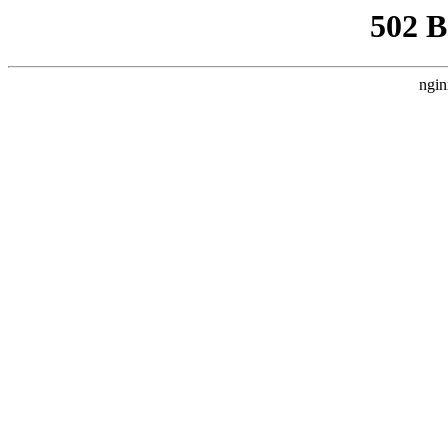
502 
ngin