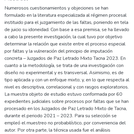
Numerosos cuestionamientos y objeciones se han
formulado en la literatura especializada al régimen procesal
instituido para el juzgamiento de las faltas, poniendo en tela
de juicio su idoneidad. Con base a esa premisa, se ha llevado
a cabo la presente investigación, la cual tuvo por objetivo
determinar la relación que existe entre el proceso especial
por faltas y la vulneración del principio de imputación
concreta – Juzgados de Paz Letrado Mixto Tacna 2023. En
cuanto a la metodología, se trata de una investigación con
diseño no experimental y es transversal. Asimismo, es de
tipo aplicada y con un enfoque mixto; y, en lo que respecta al
nivel es descriptiva, correlacional y con rasgos exploratorios.
La muestra objeto de estudio estuvo conformada por 60
expedientes judiciales sobre procesos por faltas que se han
procesado en los Juzgados de Paz Letrado Mixto de Tacna,
durante el periodo 2021 – 2023. Para su selección se
empleó el muestreo no probabilístico, por conveniencia del
autor. Por otra parte, la técnica usada fue el análisis