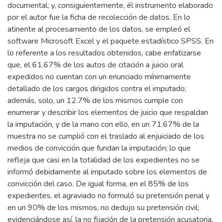
documental; y, consiguientemente, él instrumento elaborado
por el autor fue la ficha de recolección de datos. En lo
atinente al procesamiento de los datos, se empleó el
software Microsoft Excel y el paquete estadístico SPSS. En
lo referente a los resultados obtenidos, cabe enfatizarse
que, el 61.67% de los autos de citación a juicio oral
expedidos no cuentan con un enunciado mínimamente
detallado de los cargos dirigidos contra el imputado;
además, solo, un 12.7% de los mismos cumple con
enumerar y describir los elementos de juicio que respaldan
la imputación, y de la mano con ello, en un 71.67% de la
muestra no se cumplió con el traslado al enjuiciado de los
medios de convicción que fundan la imputación; lo que
refleja que casi en la totalidad de los expedientes no se
informó debidamente al imputado sobre los elementos de
convicción del caso. De igual forma, en el 85% de los
expedientes, el agraviado no formuló su pretensión penal y
en un 90% de los mismos, no dedujo su pretensión civil;
evidenciándose así, la no fijación de la pretensión acusatoria.