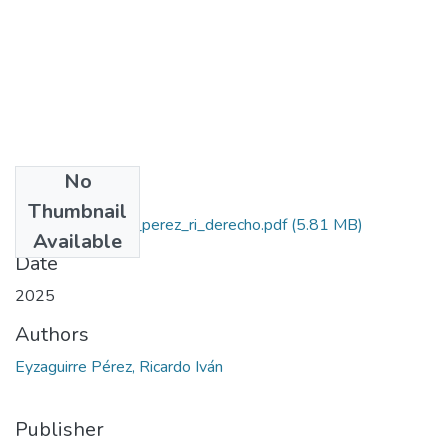
No
Files
Thumbnail
2025_eyzaguirre_perez_ri_derecho.pdf
(5.81 MB)
Available
Date
2025
Authors
Eyzaguirre Pérez, Ricardo Iván
Publisher