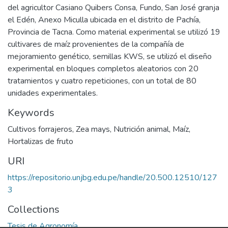
del agricultor Casiano Quibers Consa, Fundo, San José granja
el Edén, Anexo Miculla ubicada en el distrito de Pachía,
Provincia de Tacna. Como material experimental se utilizó 19
cultivares de maíz provenientes de la compañía de
mejoramiento genético, semillas KWS, se utilizó el diseño
experimental en bloques completos aleatorios con 20
tratamientos y cuatro repeticiones, con un total de 80
unidades experimentales.
Keywords
Cultivos forrajeros
,
Zea mays
,
Nutrición animal
,
Maíz
,
Hortalizas de fruto
URI
https://repositorio.unjbg.edu.pe/handle/20.500.12510/127
3
Collections
Tesis de Agronomía