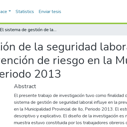
pace
Statistics
Enviar tesis
El sistema de gestión de la seguridad laboral y su influencia en el nivel de prevención de riesgo en la Municipalidad Provincial de Ilo, periodo 2013
ión de la seguridad labora
vención de riesgo en la M
 periodo 2013
Abstract
El presente trabajo de investigación tuvo como finalidad d
sistema de gestión de seguridad laboral influye en la pre
en la Municipalidad Provincial de Ilo, Periodo 2013. El est
descriptivo y explicativo. El diseño de la investigación es 
muestra estuvo constituida por los trabajadores obreros ci