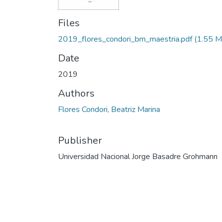
Files
2019_flores_condori_bm_maestria.pdf
(1.55 M
Date
2019
Authors
Flores Condori, Beatriz Marina
Publisher
Universidad Nacional Jorge Basadre Grohmann