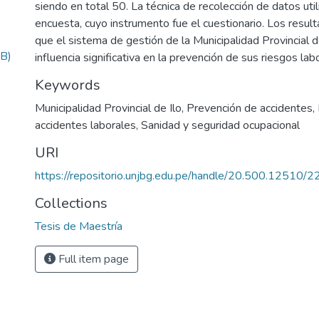
siendo en total 50. La técnica de recolección de datos util
encuesta, cuyo instrumento fue el cuestionario. Los resu
que el sistema de gestión de la Municipalidad Provincial de
B)
influencia significativa en la prevención de sus riesgos lab
Keywords
Municipalidad Provincial de Ilo
,
Prevención de accidentes
,
accidentes laborales
,
Sanidad y seguridad ocupacional
URI
https://repositorio.unjbg.edu.pe/handle/20.500.12510/
Collections
Tesis de Maestría
Full item page