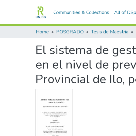
Communities & Collections
All of DS
Home
POSGRADO
Tesis de Maestría
El sistema de gest
en el nivel de pre
Provincial de Ilo,