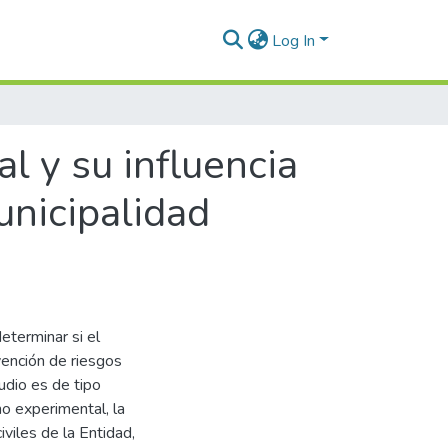
Log In
l y su influencia
unicipalidad
eterminar si el
vención de riesgos
udio es de tipo
no experimental, la
viles de la Entidad,