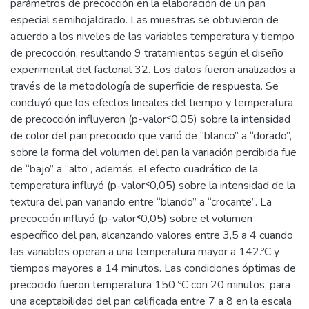
parámetros de precocción en la elaboración de un pan
especial semihojaldrado. Las muestras se obtuvieron de
acuerdo a los niveles de las variables temperatura y tiempo
de precocción, resultando 9 tratamientos según el diseño
experimental del factorial 32. Los datos fueron analizados a
través de la metodología de superficie de respuesta. Se
concluyó que los efectos lineales del tiempo y temperatura
de precocción influyeron (p-valor˂0,05) sobre la intensidad
de color del pan precocido que varió de “blanco” a “dorado”,
sobre la forma del volumen del pan la variación percibida fue
de “bajo” a “alto”, además, el efecto cuadrático de la
temperatura influyó (p-valor˂0,05) sobre la intensidad de la
textura del pan variando entre “blando” a “crocante”. La
precocción influyó (p-valor˂0,05) sobre el volumen
específico del pan, alcanzando valores entre 3,5 a 4 cuando
las variables operan a una temperatura mayor a 142.ºC y
tiempos mayores a 14 minutos. Las condiciones óptimas de
precocido fueron temperatura 150 ºC con 20 minutos, para
una aceptabilidad del pan calificada entre 7 a 8 en la escala