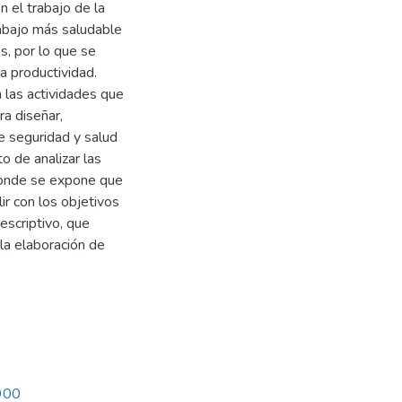
n el trabajo de la
abajo más saludable
s, por lo que se
a productividad.
n las actividades que
ra diseñar,
e seguridad y salud
 de analizar las
 donde se expone que
ir con los objetivos
descriptivo, que
 la elaboración de
3900