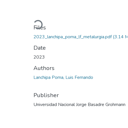
Loading...
Files
2023_lanchipa_poma_lf_metalurgia.pdf
(3.14 
Date
2023
Authors
Lanchipa Poma, Luis Fernando
Publisher
Universidad Nacional Jorge Basadre Grohmann