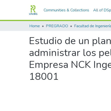
Communities & Collections
All of DS
Home
PREGRADO
Facultad de Ingenierí
Estudio de un pla
administrar los pe
Empresa NCK Inge
18001