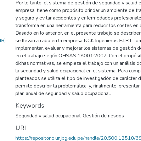
Por lo tanto, el sistema de gestión de seguridad y salud e
empresa, tiene como propósito brindar un ambiente de tr
y seguro y evitar accidentes y enfermedades profesionale
transforma en una herramienta para reducir los costes en l
Basado en lo anterior, en el presente trabajo se describe
MB)
se llevan a cabo en la empresa NCK Ingenieros E.I.R.L., pa
implementar, evaluar y mejorar los sistemas de gestión d
en el trabajo según OHSAS 18001:2007. Con el propósito
dichas normativas, se empieza el trabajo con un análisis
la seguridad y salud ocupacional en el sistema. Para cumpl
planteados se utiliza el tipo de investigación de carácter 
permite describir la problemática, y, finalmente, presentar
plan anual de seguridad y salud ocupacional.
Keywords
Seguridad y salud ocupacional
,
Gestión de riesgos
URI
https://repositorio.unjbg.edu.pe/handle/20.500.12510/