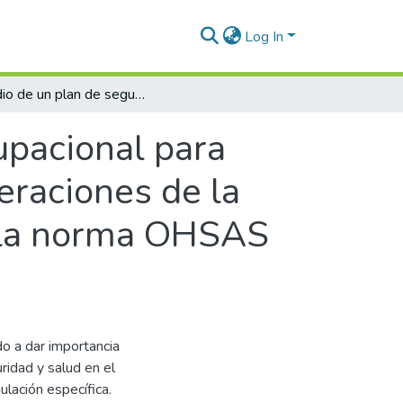
Log In
Estudio de un plan de seguridad y salud ocupacional para administrar los peligros y riesgos en las operaciones de la Empresa NCK Ingenieros E.I.R.L basado en la norma OHSAS 18001
upacional para
peraciones de la
n la norma OHSAS
o a dar importancia
ridad y salud en el
lación específica.