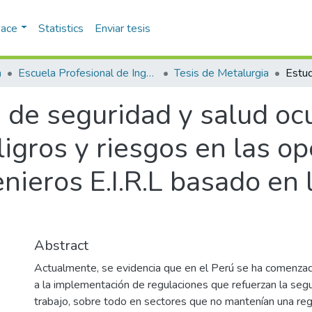
pace
Statistics
Enviar tesis
a
Escuela Profesional de Ingeniería Metalúrgica
Tesis de Metalurgia
n de seguridad y salud oc
ligros y riesgos en las o
nieros E.I.R.L basado e
Abstract
Actualmente, se evidencia que en el Perú se ha comenzad
a la implementación de regulaciones que refuerzan la segu
trabajo, sobre todo en sectores que no mantenían una regu