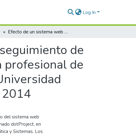
Log In
Efecto de un sistema web para el control y seguimiento de proyectos de tesis en la Escuela Académica profesional de Ingeniería en Informática y Sistemas de la Universidad Nacional Jorge Basadre Grohmann, Tacna – 2014
 seguimiento de
 profesional de
 Universidad
– 2014
uso del sistema web
nado dotProject, en
ática y Sistemas. Los