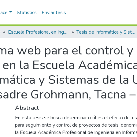
pace
Statistics
Enviar tesis
a
Escuela Profesional en Ingeniería Informática y Sistemas
Tesis de Informática y Sistemas
ema web para el control y
s en la Escuela Académica
rmática y Sistemas de la
asadre Grohmann, Tacna 
Abstract
En esta tesis se busca determinar cuál es el efecto del 
para seguimiento y control de proyectos de tesis, denomi
la Escuela Académica Profesional de Ingeniería en Inform