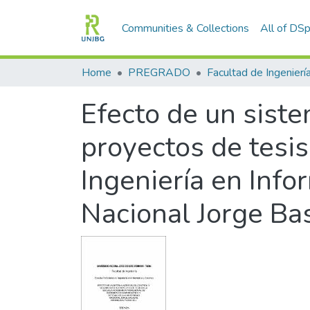
Communities & Collections
All of DS
Home
PREGRADO
Facultad de Ingenierí
Efecto de un sist
proyectos de tesi
Ingeniería en Info
Nacional Jorge B