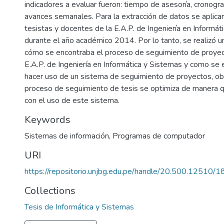
indicadores a evaluar fueron: tiempo de asesoría, cronog
avances semanales. Para la extracción de datos se aplica
tesistas y docentes de la E.A.P. de Ingeniería en Informát
durante el año académico 2014. Por lo tanto, se realizó 
cómo se encontraba el proceso de seguimiento de proyect
E.A.P. de Ingeniería en Informática y Sistemas y como se
hacer uso de un sistema de seguimiento de proyectos, ob
proceso de seguimiento de tesis se optimiza de manera 
con el uso de este sistema.
Keywords
Sistemas de información
,
Programas de computador
URI
https://repositorio.unjbg.edu.pe/handle/20.500.12510/
Collections
Tesis de Informática y Sistemas